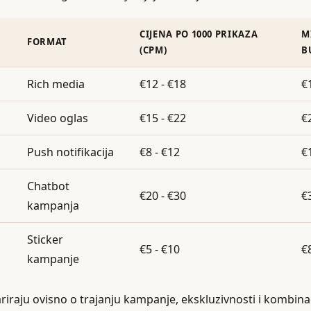
CIJENA PO 1000 PRIKAZA
M
FORMAT
(CPM)
B
Rich media
€12 - €18
€
Video oglas
€15 - €22
€
Push notifikacija
€8 - €12
€
Chatbot
€20 - €30
€
kampanja
Sticker
€5 - €10
€
kampanje
riraju ovisno o trajanju kampanje, ekskluzivnosti i kombinaci