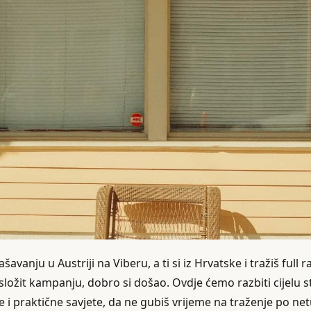
šavanju u Austriji na Viberu, a ti si iz Hrvatske i tražiš full 
 složit kampanju, dobro si došao. Ovdje ćemo razbiti cijelu
ke i praktične savjete, da ne gubiš vrijeme na traženje po ne