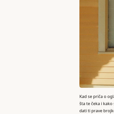
Kad se priča o ogla
šta te čeka i kako
dati ti prave broj