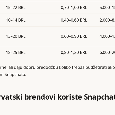
15–22 BRL
0,70–1,00 BRL
5.000–1
10–14 BRL
0,40–0,60 BRL
2.000–8
13–20 BRL
0,60–0,90 BRL
4.000–1
18–25 BRL
0,80–1,20 BRL
6.000–2
rne, ali daju dobru predodžbu koliko trebaš budžetirati ako 
tem Snapchata.
rvatski brendovi koriste Snapcha