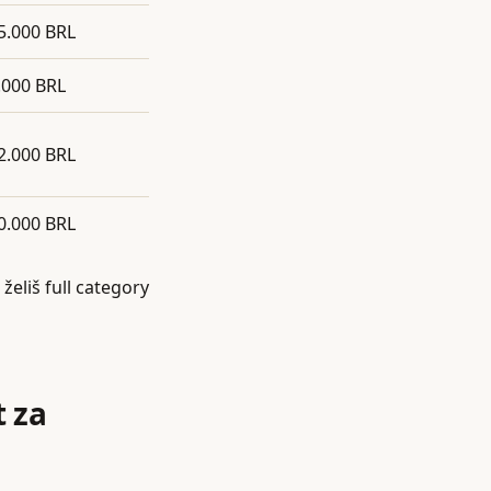
5.000 BRL
.000 BRL
2.000 BRL
0.000 BRL
želiš full category
t za