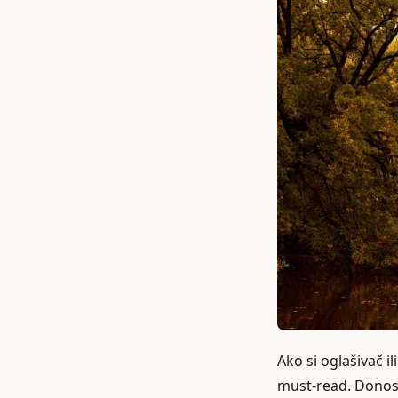
Ako si oglašivač il
must-read. Donosim