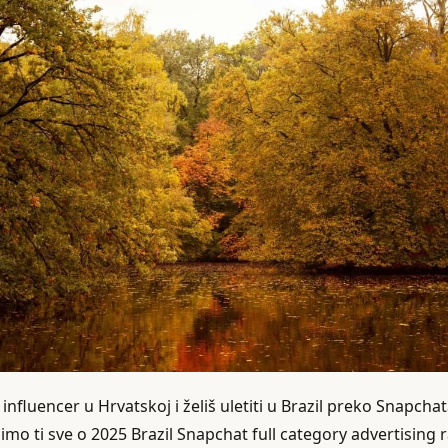
i influencer u Hrvatskoj i želiš uletiti u Brazil preko Snapchata
o ti sve o 2025 Brazil Snapchat full category advertising ra