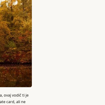
, ovaj vodič ti je
te card, ali ne