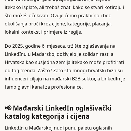
itekako isplate, ali trebaš znati kako se stvari kotiraju i
što možeš očekivati. Ovdje ćemo praktično i bez
okolišanja proći kroz cijene, kategorije, plaćanja,
lokalni kontekst i primjere iz regije.
Do 2025. godine 6. mjeseca, tržište oglašavanja na
LinkedInu u Mađarskoj doživjelo je solidan rast, a
Hrvatska kao susjedna zemlja itekako može profitirati
od tog trenda. Zašto? Zato što mnogi hrvatski biznisi i
influenceri ciljaju na mađarski B2B sektor, a LinkedIn je
tamo glavni kanal za profesionalce.
📢 Mađarski LinkedIn oglašivački
katalog kategorija i cijena
LinkedIn u Mađarskoj nudi punu paletu oglasnih