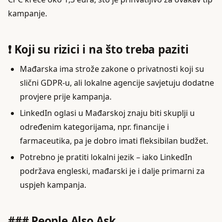
kampanje.
❗ Koji su rizici i na što treba paziti
Mađarska ima strože zakone o privatnosti koji su
slični GDPR-u, ali lokalne agencije savjetuju dodatne
provjere prije kampanja.
LinkedIn oglasi u Mađarskoj znaju biti skuplji u
određenim kategorijama, npr. financije i
farmaceutika, pa je dobro imati fleksibilan budžet.
Potrebno je pratiti lokalni jezik – iako LinkedIn
podržava engleski, mađarski je i dalje primarni za
uspjeh kampanja.
### People Also Ask