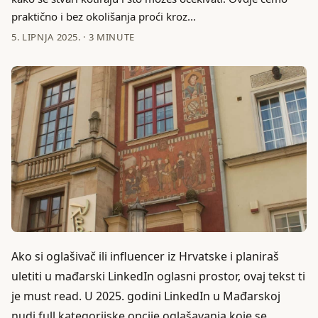
praktično i bez okolišanja proći kroz...
5. LIPNJA 2025.
·
3 MINUTE
Ako si oglašivač ili influencer iz Hrvatske i planiraš
uletiti u mađarski LinkedIn oglasni prostor, ovaj tekst ti
je must read. U 2025. godini LinkedIn u Mađarskoj
nudi full kategorijske opcije oglašavanja koje se