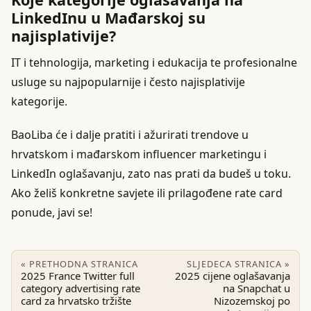
LinkedInu u Mađarskoj su
najisplativije?
IT i tehnologija, marketing i edukacija te profesionalne
usluge su najpopularnije i često najisplativije
kategorije.
BaoLiba će i dalje pratiti i ažurirati trendove u
hrvatskom i mađarskom influencer marketingu i
LinkedIn oglašavanju, zato nas prati da budeš u toku.
Ako želiš konkretne savjete ili prilagođene rate card
ponude, javi se!
« PRETHODNA STRANICA
SLJEDECA STRANICA »
2025 France Twitter full
2025 cijene oglašavanja
category advertising rate
na Snapchat u
card za hrvatsko tržište
Nizozemskoj po