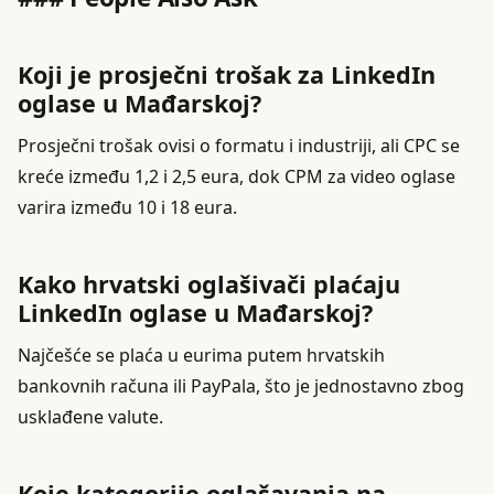
Koji je prosječni trošak za LinkedIn
oglase u Mađarskoj?
Prosječni trošak ovisi o formatu i industriji, ali CPC se
kreće između 1,2 i 2,5 eura, dok CPM za video oglase
varira između 10 i 18 eura.
Kako hrvatski oglašivači plaćaju
LinkedIn oglase u Mađarskoj?
Najčešće se plaća u eurima putem hrvatskih
bankovnih računa ili PayPala, što je jednostavno zbog
usklađene valute.
Koje kategorije oglašavanja na