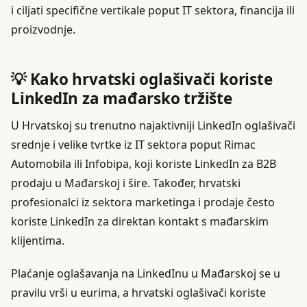
i ciljati specifične vertikale poput IT sektora, financija ili
proizvodnje.
💡 Kako hrvatski oglašivači koriste
LinkedIn za mađarsko tržište
U Hrvatskoj su trenutno najaktivniji LinkedIn oglašivači
srednje i velike tvrtke iz IT sektora poput Rimac
Automobila ili Infobipa, koji koriste LinkedIn za B2B
prodaju u Mađarskoj i šire. Također, hrvatski
profesionalci iz sektora marketinga i prodaje često
koriste LinkedIn za direktan kontakt s mađarskim
klijentima.
Plaćanje oglašavanja na LinkedInu u Mađarskoj se u
pravilu vrši u eurima, a hrvatski oglašivači koriste