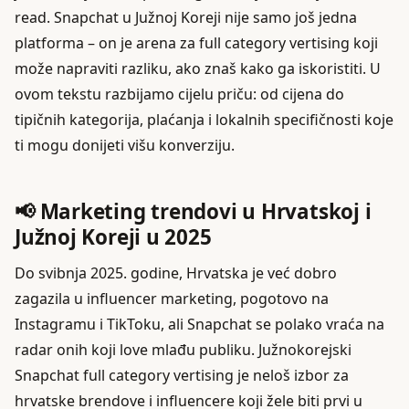
read. Snapchat u Južnoj Koreji nije samo još jedna
platforma – on je arena za full category vertising koji
može napraviti razliku, ako znaš kako ga iskoristiti. U
ovom tekstu razbijamo cijelu priču: od cijena do
tipičnih kategorija, plaćanja i lokalnih specifičnosti koje
ti mogu donijeti višu konverziju.
📢 Marketing trendovi u Hrvatskoj i
Južnoj Koreji u 2025
Do svibnja 2025. godine, Hrvatska je već dobro
zagazila u influencer marketing, pogotovo na
Instagramu i TikToku, ali Snapchat se polako vraća na
radar onih koji love mlađu publiku. Južnokorejski
Snapchat full category vertising je neloš izbor za
hrvatske brendove i influencere koji žele biti prvi u