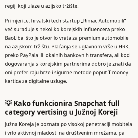
regiji koji ulaze u azijsko tržište.
Primjerice, hrvatski tech startup „Rimac Automobili“
već surađuje s nekoliko korejskih influencera preko
BaoLiba, što je otvorilo vrata za premium automobile
na azijskom tržištu. Plaćanja se uglavnom vrše u HRK,
preko PayPala ili lokalnih bankovnih transfera, ali kod
dogovaranja s korejskim partnerima dobro je znati da
oni preferiraju brze i sigurne metode poput T-money
kartica za digitalne usluge.
💡 Kako funkcionira Snapchat full
category vertising u Južnoj Koreji
Južna Koreja je poznata po visokoj penetraciji mobitela
i vrlo aktivnoj mladosti na društvenim mrežama, pa