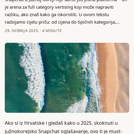
je arena za full category vertising koji može napraviti
razliku, ako znaš kako ga iskoristiti. U ovom tekstu
razbijamo cijelu priču: od cijena do tipičnih kategorija,...
29. SVIBNJA 2025.
·
4 MINUTE
Ako si iz Hrvatske i gledaš kako u 2025. skoknuti u
južnokorejsko Snapchat oglašavanje, ovo ti je must-