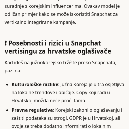
suradnje s korejskim influencerima. Ovakav model je
odličan primjer kako se može iskoristiti Snapchat za
vertikalno integrirane kampanje.
❗ Posebnosti i rizici u Snapchat
vertisingu za hrvatske oglašivače
Kad ideš na južnokorejsko tržište preko Snapchata,
pazi na:
Kulturološke razlike
: Južna Koreja je ultra osjetljiva
na lokalne trendove i običaje. Copy koji radi u
Hrvatskoj možda neće proći tamo.
Pravna regulativa
: Korejski zakoni o oglašavanju i
zaštiti podataka su strogi. GDPR je u Hrvatskoj, ali
ovdje se treba dodatno informirati o lokalnim