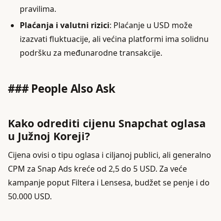
pravilima.
Plaćanja i valutni rizici
: Plaćanje u USD može
izazvati fluktuacije, ali većina platformi ima solidnu
podršku za međunarodne transakcije.
### People Also Ask
Kako odrediti cijenu Snapchat oglasa
u Južnoj Koreji?
Cijena ovisi o tipu oglasa i ciljanoj publici, ali generalno
CPM za Snap Ads kreće od 2,5 do 5 USD. Za veće
kampanje poput Filtera i Lensesa, budžet se penje i do
50.000 USD.