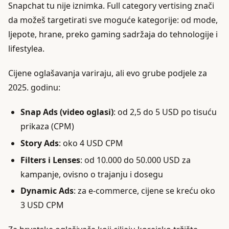
Snapchat tu nije iznimka. Full category vertising znači
da možeš targetirati sve moguće kategorije: od mode,
ljepote, hrane, preko gaming sadržaja do tehnologije i
lifestylea.
Cijene oglašavanja variraju, ali evo grube podjele za
2025. godinu:
Snap Ads (video oglasi)
: od 2,5 do 5 USD po tisuću
prikaza (CPM)
Story Ads
: oko 4 USD CPM
Filters i Lenses
: od 10.000 do 50.000 USD za
kampanje, ovisno o trajanju i dosegu
Dynamic Ads
: za e-commerce, cijene se kreću oko
3 USD CPM