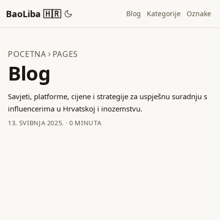
BaoLiba 🇭🇷
Blog
Kategorije
Oznake
POCETNA
PAGES
Blog
Savjeti, platforme, cijene i strategije za uspješnu suradnju s
influencerima u Hrvatskoj i inozemstvu.
13. SVIBNJA 2025.
·
0 MINUTA