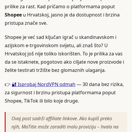
prilike za rast. Kad pričamo o platformama poput
Shopee
u Hrvatskoj, jasno je da dostupnost i brzina
pristupa znače sve.
Shopee je već sad ključan igrač u skandinavskom i
azijskom e-trgovinskom svijetu, ali znaš što? U
Hrvatskoj još nije toliko iskorišten. To je prilika za vas
da se istaknete, pogotovo ako ciljate nove proizvode i
želite testirati tržište bez glomaznih ulaganja.
👉
🔐 Isprobaj NordVPN odmah
— 30 dana bez rizika,
za sigurnost i brzinu pristupa platformama poput
Shopee, TikTok ili bilo koje druge.
Ovaj post sadrži affiliate linkove. Ako kupiš preko
njih, MaTitie može zaraditi malu proviziju – hvala na