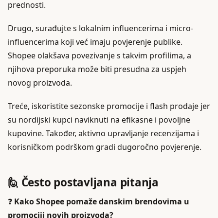
prednosti.
Drugo, surađujte s lokalnim influencerima i micro-
influencerima koji već imaju povjerenje publike.
Shopee olakšava povezivanje s takvim profilima, a
njihova preporuka može biti presudna za uspjeh
novog proizvoda.
Treće, iskoristite sezonske promocije i flash prodaje jer
su nordijski kupci naviknuti na efikasne i povoljne
kupovine. Također, aktivno upravljanje recenzijama i
korisničkom podrškom gradi dugoročno povjerenje.
🙋 Često postavljana pitanja
❓
Kako Shopee pomaže danskim brendovima u
promociji novih proizvoda?