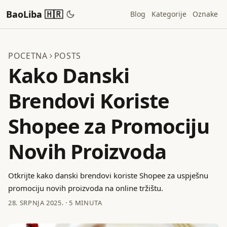
BaoLiba 🇭🇷
Blog
Kategorije
Oznake
POCETNA
POSTS
Kako Danski
Brendovi Koriste
Shopee za Promociju
Novih Proizvoda
Otkrijte kako danski brendovi koriste Shopee za uspješnu
promociju novih proizvoda na online tržištu.
28. SRPNJA 2025.
·
5 MINUTA