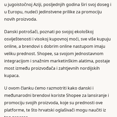
u jugoistočnoj Aziji, posljednjih godina širi svoj doseg i
u Europu, nudeći jedinstvene prilike za promociju
novih proizvoda.
Danski potrošači, poznati po svojoj ekološkoj
osviještenosti i visokoj kupovnoj moći, sve više kupuju
online, a brendovi s dobrim online nastupom imaju
veliku prednost. Shopee, sa svojom jednostavnom
integracijom i snažnim marketinškim alatima, postaje
most između proizvođača i zahtjevnih nordijskih
kupaca.
U ovom članku ćemo razmotriti kako danski i
međunarodni brendovi koriste Shopee za lansiranje i
promociju svojih proizvoda, koje su prednosti ove
platforme, te što hrvatski oglašivači mogu naučiti iz