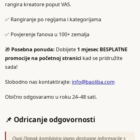
rangira kreatore poput VAS.
✅ Rangiranje po regijama i kategorijama
✅ Povjerenje fanova u 100+ zemalja
🎁
Posebna ponuda:
Dobijete
1 mjesec BESPLATNE
promocije na početnoj stranici
kad se pridružite
sada!
Slobodno nas kontaktirajte:
info@baoliba.com
Obično odgovaramo u roku 24–48 sati.
📌 Odricanje odgovornosti
Ovaj članak kombinira javno dostupne informacije s