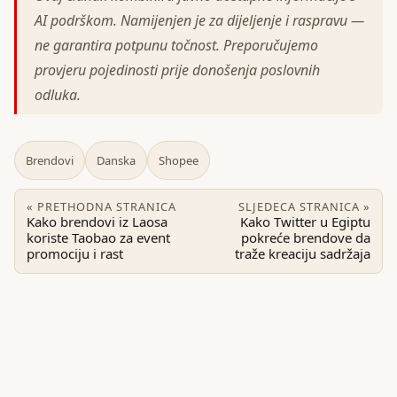
AI podrškom. Namijenjen je za dijeljenje i raspravu —
ne garantira potpunu točnost. Preporučujemo
provjeru pojedinosti prije donošenja poslovnih
odluka.
Brendovi
Danska
Shopee
« PRETHODNA STRANICA
SLJEDECA STRANICA »
Kako brendovi iz Laosa
Kako Twitter u Egiptu
koriste Taobao za event
pokreće brendove da
promociju i rast
traže kreaciju sadržaja