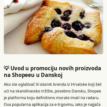
💡 Uvod u promociju novih proizvoda
na Shopeeu u Danskoj
Ako ste oglašivač ili vlasnik brenda iz Hrvatske koji želi
ući na skandinavsko tržište, posebno Dansku, Shopee
je platforma koju definitivno morate imati na radaru.
Ova popularna aplikacija za e-trgovinu, iako je najjača