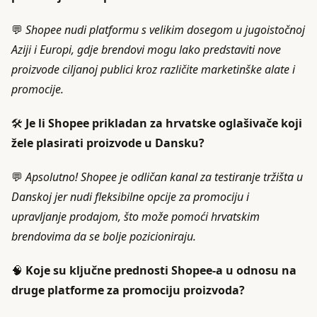
💬
Shopee nudi platformu s velikim dosegom u jugoistočnoj
Aziji i Europi, gdje brendovi mogu lako predstaviti nove
proizvode ciljanoj publici kroz različite marketinške alate i
promocije.
🛠️
Je li Shopee prikladan za hrvatske oglašivače koji
žele plasirati proizvode u Dansku?
💬
Apsolutno! Shopee je odličan kanal za testiranje tržišta u
Danskoj jer nudi fleksibilne opcije za promociju i
upravljanje prodajom, što može pomoći hrvatskim
brendovima da se bolje pozicioniraju.
🧠
Koje su ključne prednosti Shopee-a u odnosu na
druge platforme za promociju proizvoda?