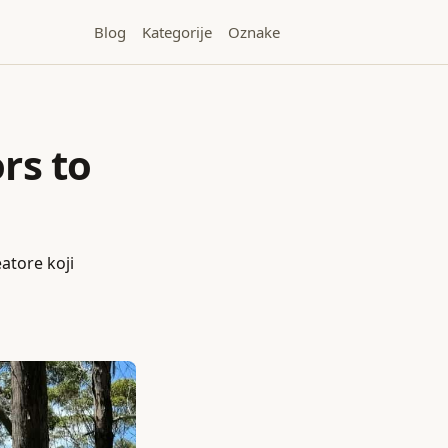
Blog
Kategorije
Oznake
ors to
eatore koji