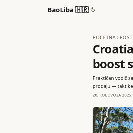
BaoLiba 🇭🇷
POCETNA
POST
Croatia
boost s
Praktičan vodič za
prodaju — taktike
20. KOLOVOZA 2025.