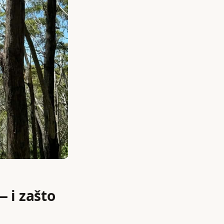
— i zašto