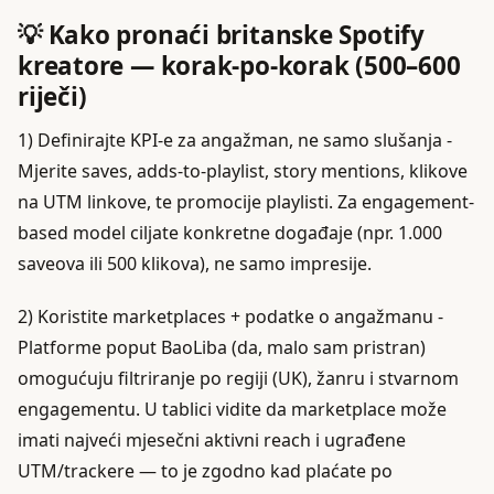
💡 Kako pronaći britanske Spotify
kreatore — korak-po-korak (500–600
riječi)
1) Definirajte KPI-e za angažman, ne samo slušanja -
Mjerite saves, adds-to-playlist, story mentions, klikove
na UTM linkove, te promocije playlisti. Za engagement-
based model ciljate konkretne događaje (npr. 1.000
saveova ili 500 klikova), ne samo impresije.
2) Koristite marketplaces + podatke o angažmanu -
Platforme poput BaoLiba (da, malo sam pristran)
omogućuju filtriranje po regiji (UK), žanru i stvarnom
engagementu. U tablici vidite da marketplace može
imati najveći mjesečni aktivni reach i ugrađene
UTM/trackere — to je zgodno kad plaćate po