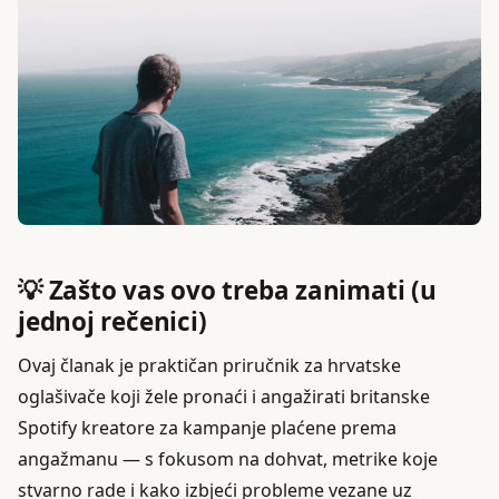
💡 Zašto vas ovo treba zanimati (u
jednoj rečenici)
Ovaj članak je praktičan priručnik za hrvatske
oglašivače koji žele pronaći i angažirati britanske
Spotify kreatore za kampanje plaćene prema
angažmanu — s fokusom na dohvat, metrike koje
stvarno rade i kako izbjeći probleme vezane uz