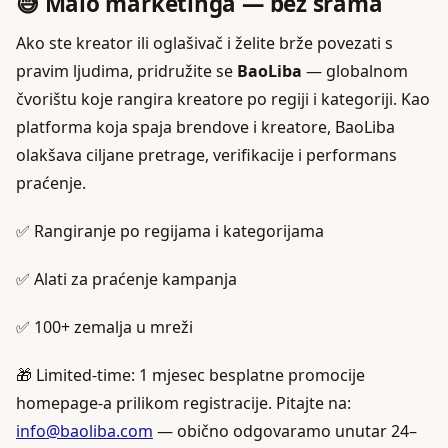
😅 Malo marketinga — bez srama
Ako ste kreator ili oglašivač i želite brže povezati s
pravim ljudima, pridružite se
BaoLiba
— globalnom
čvorištu koje rangira kreatore po regiji i kategoriji. Kao
platforma koja spaja brendove i kreatore, BaoLiba
olakšava ciljane pretrage, verifikacije i performans
praćenje.
✅ Rangiranje po regijama i kategorijama
✅ Alati za praćenje kampanja
✅ 100+ zemalja u mreži
🎁 Limited-time: 1 mjesec besplatne promocije
homepage-a prilikom registracije. Pitajte na:
info@baoliba.com
— obično odgovaramo unutar 24–