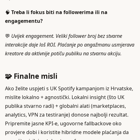
🧠
Treba li fokus biti na followerima ili na
engagementu?
💬
Uvijek engagement. Veliki follower broj bez stvarne
interakcije daje loš ROI. Plaćanje po angažmanu usmjerava
kreatore da aktivnije potiču publiku na stvarnu akciju.
🧩 Finalne misli
Ako želite uspjeti s UK Spotify kampanjom iz Hrvatske,
mislite lokalno + agnostički. Lokalni insight (što UK
publika stvarno radi) + globalni alati (marketplaces,
analytics, VPN za testiranje) donose najbolji rezultat.
Pripremite jasne KPI-e, ugovorne fallbackove oko
provjere dobi i koristite hibridne modele plaćanja da