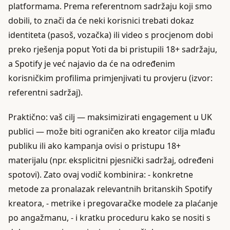
platformama. Prema referentnom sadržaju koji smo
dobili, to znači da će neki korisnici trebati dokaz
identiteta (pasoš, vozačka) ili video s procjenom dobi
preko rješenja poput Yoti da bi pristupili 18+ sadržaju,
a Spotify je već najavio da će na određenim
korisničkim profilima primjenjivati tu provjeru (izvor:
referentni sadržaj).
Praktično: vaš cilj — maksimizirati engagement u UK
publici — može biti ograničen ako kreator cilja mlađu
publiku ili ako kampanja ovisi o pristupu 18+
materijalu (npr. eksplicitni pjesnički sadržaj, određeni
spotovi). Zato ovaj vodič kombinira: - konkretne
metode za pronalazak relevantnih britanskih Spotify
kreatora, - metrike i pregovaračke modele za plaćanje
po angažmanu, - i kratku proceduru kako se nositi s