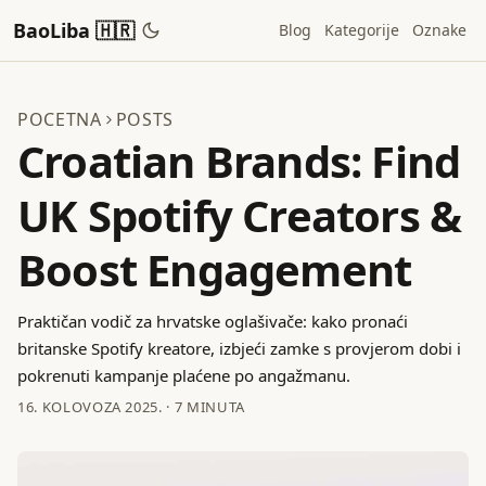
BaoLiba 🇭🇷
Blog
Kategorije
Oznake
POCETNA
POSTS
Croatian Brands: Find
UK Spotify Creators &
Boost Engagement
Praktičan vodič za hrvatske oglašivače: kako pronaći
britanske Spotify kreatore, izbjeći zamke s provjerom dobi i
pokrenuti kampanje plaćene po angažmanu.
16. KOLOVOZA 2025.
·
7 MINUTA