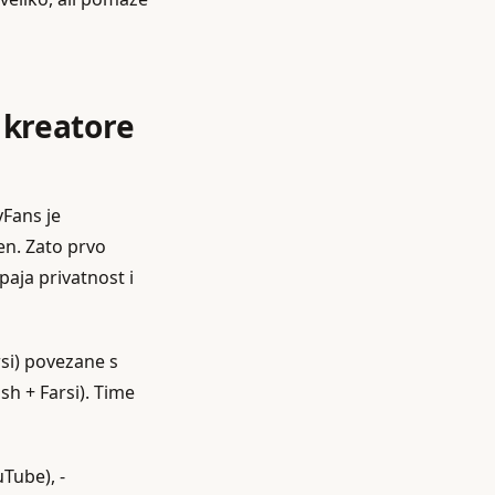
 kreatore
Fans je
en. Zato prvo
aja privatnost i
rsi) povezane s
h + Farsi). Time
uTube), -