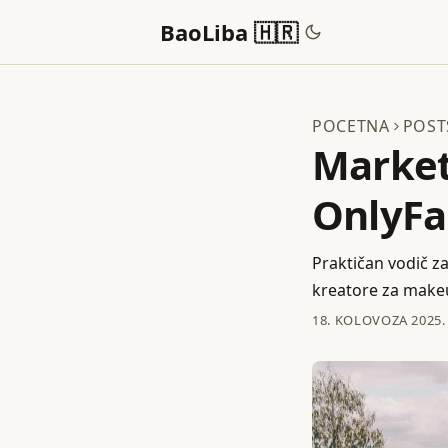
BaoLiba 🇭🇷
POCETNA
POST
Marketi
OnlyFa
Praktičan vodič za
kreatore za makeup
18. KOLOVOZA 2025.