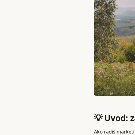
💡 Uvod: z
Ako radiš marketi