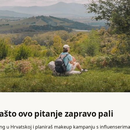
ašto ovo pitanje zapravo pali
ng u Hrvatskoj i planiraš makeup kampanju s influenserima i