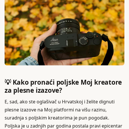
💡 Kako pronaći poljske Moj kreatore
za plesne izazove?
E, sad, ako ste oglašivač u Hrvatskoj i želite dignuti
plesne izazove na Moj platformi na višu razinu,
suradnja s poljskim kreatorima je pun pogodak.
Poljska je u zadnjih par godina postala pravi epicentar