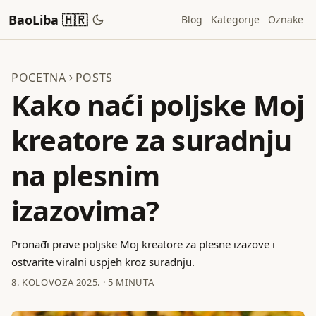
BaoLiba 🇭🇷
Blog
Kategorije
Oznake
POCETNA
POSTS
Kako naći poljske Moj
kreatore za suradnju
na plesnim
izazovima?
Pronađi prave poljske Moj kreatore za plesne izazove i
ostvarite viralni uspjeh kroz suradnju.
8. KOLOVOZA 2025.
·
5 MINUTA