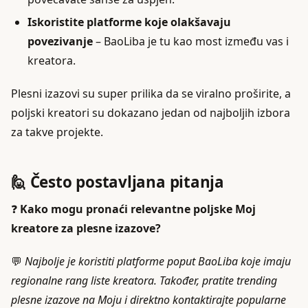
Iskoristite platforme koje olakšavaju
povezivanje
– BaoLiba je tu kao most između vas i
kreatora.
Plesni izazovi su super prilika da se viralno proširite, a
poljski kreatori su dokazano jedan od najboljih izbora
za takve projekte.
🙋 Često postavljana pitanja
❓
Kako mogu pronaći relevantne poljske Moj
kreatore za plesne izazove?
💬
Najbolje je koristiti platforme poput BaoLiba koje imaju
regionalne rang liste kreatora. Također, pratite trending
plesne izazove na Moju i direktno kontaktirajte popularne