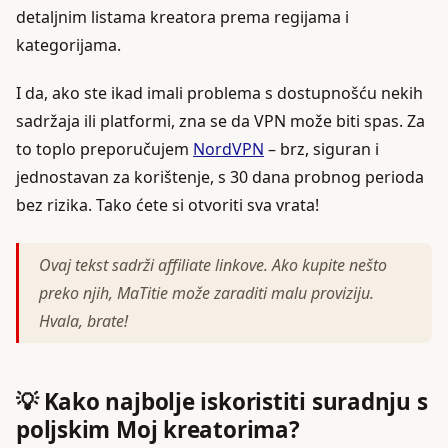
detaljnim listama kreatora prema regijama i
kategorijama.
I da, ako ste ikad imali problema s dostupnošću nekih
sadržaja ili platformi, zna se da VPN može biti spas. Za
to toplo preporučujem
NordVPN
– brz, siguran i
jednostavan za korištenje, s 30 dana probnog perioda
bez rizika. Tako ćete si otvoriti sva vrata!
Ovaj tekst sadrži affiliate linkove. Ako kupite nešto
preko njih, MaTitie može zaraditi malu proviziju.
Hvala, brate!
💡 Kako najbolje iskoristiti suradnju s
poljskim Moj kreatorima?