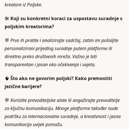
kreatore iz Poljske.
🛠️
Koji su konkretni koraci za uspostavu suradnje s
poljskim kreatorima?
💬
Prvo ih pratite i analizirajte sadržaj, zatim im pošaljite
personalizirani prijedlog suradnje putem platforme ili
direktno preko društvenih mreža. Važno je biti
transparentan i jasan oko očekivanja i uvjeta.
🧠
Što ako ne govorim poljski? Kako premostiti
jezične barijere?
💬
Koristite prevoditeljske alate ili angažirajte prevoditelje
za ključnu komunikaciju. Mnoge platforme također nude
podršku za internacionalne suradnje, a kreativnost i jasna
komunikacija uvijek pomažu.