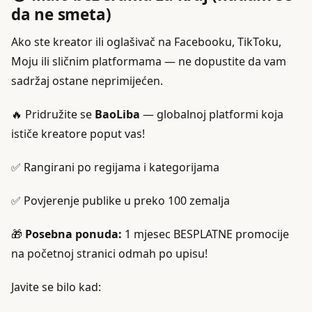
da ne smeta)
Ako ste kreator ili oglašivač na Facebooku, TikToku,
Moju ili sličnim platformama — ne dopustite da vam
sadržaj ostane neprimijećen.
🔥 Pridružite se
BaoLiba
— globalnoj platformi koja
ističe kreatore poput vas!
✅ Rangirani po regijama i kategorijama
✅ Povjerenje publike u preko 100 zemalja
🎁
Posebna ponuda:
1 mjesec BESPLATNE promocije
na početnoj stranici odmah po upisu!
Javite se bilo kad: