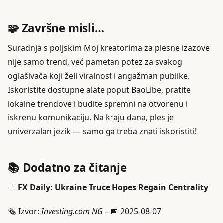
🧩 Završne misli…
Suradnja s poljskim Moj kreatorima za plesne izazove
nije samo trend, već pametan potez za svakog
oglašivača koji želi viralnost i angažman publike.
Iskoristite dostupne alate poput BaoLibe, pratite
lokalne trendove i budite spremni na otvorenu i
iskrenu komunikaciju. Na kraju dana, ples je
univerzalan jezik — samo ga treba znati iskoristiti!
📚 Dodatno za čitanje
🔸
FX Daily: Ukraine Truce Hopes Regain Centrality
🗞️ Izvor:
Investing.com NG
– 📅 2025-08-07