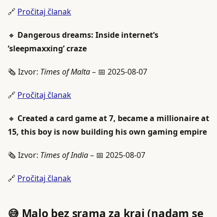
🔗
Pročitaj članak
🔸
Dangerous dreams: Inside internet’s
‘sleepmaxxing’ craze
🗞️ Izvor:
Times of Malta
– 📅 2025-08-07
🔗
Pročitaj članak
🔸
Created a card game at 7, became a millionaire at
15, this boy is now building his own gaming empire
🗞️ Izvor:
Times of India
– 📅 2025-08-07
🔗
Pročitaj članak
😅 Malo bez srama za kraj (nadam se