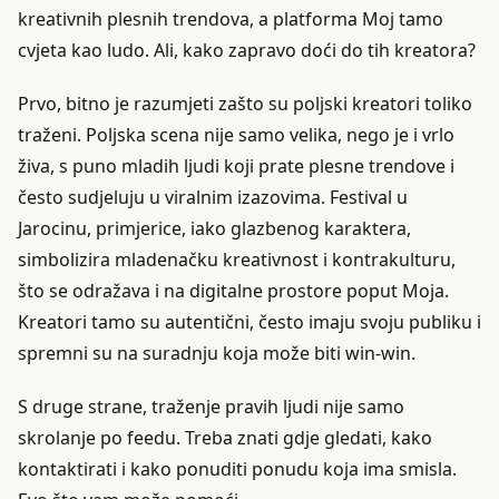
kreativnih plesnih trendova, a platforma Moj tamo
cvjeta kao ludo. Ali, kako zapravo doći do tih kreatora?
Prvo, bitno je razumjeti zašto su poljski kreatori toliko
traženi. Poljska scena nije samo velika, nego je i vrlo
živa, s puno mladih ljudi koji prate plesne trendove i
često sudjeluju u viralnim izazovima. Festival u
Jarocinu, primjerice, iako glazbenog karaktera,
simbolizira mladenačku kreativnost i kontrakulturu,
što se odražava i na digitalne prostore poput Moja.
Kreatori tamo su autentični, često imaju svoju publiku i
spremni su na suradnju koja može biti win-win.
S druge strane, traženje pravih ljudi nije samo
skrolanje po feedu. Treba znati gdje gledati, kako
kontaktirati i kako ponuditi ponudu koja ima smisla.