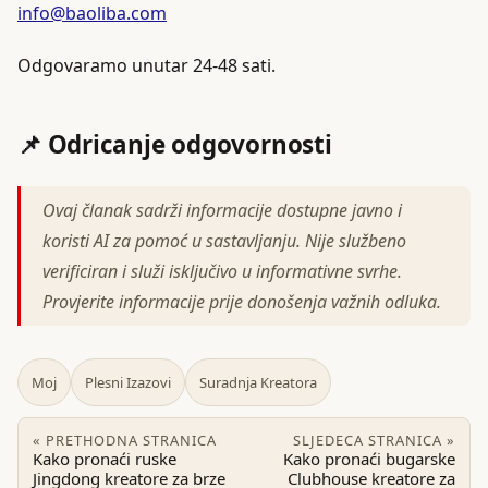
info@baoliba.com
Odgovaramo unutar 24-48 sati.
📌 Odricanje odgovornosti
Ovaj članak sadrži informacije dostupne javno i
koristi AI za pomoć u sastavljanju. Nije službeno
verificiran i služi isključivo u informativne svrhe.
Provjerite informacije prije donošenja važnih odluka.
Moj
Plesni Izazovi
Suradnja Kreatora
« PRETHODNA STRANICA
SLJEDECA STRANICA »
Kako pronaći ruske
Kako pronaći bugarske
Jingdong kreatore za brze
Clubhouse kreatore za