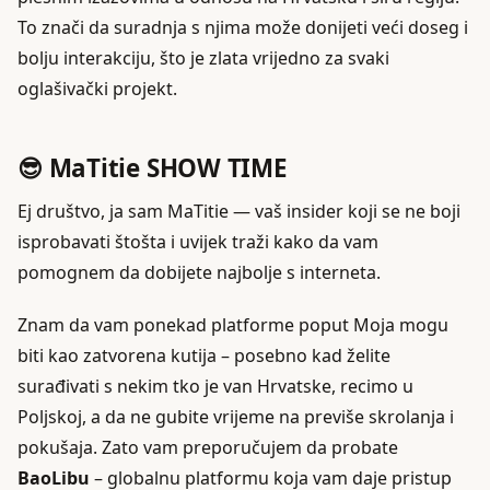
To znači da suradnja s njima može donijeti veći doseg i
bolju interakciju, što je zlata vrijedno za svaki
oglašivački projekt.
😎 MaTitie SHOW TIME
Ej društvo, ja sam MaTitie — vaš insider koji se ne boji
isprobavati štošta i uvijek traži kako da vam
pomognem da dobijete najbolje s interneta.
Znam da vam ponekad platforme poput Moja mogu
biti kao zatvorena kutija – posebno kad želite
surađivati s nekim tko je van Hrvatske, recimo u
Poljskoj, a da ne gubite vrijeme na previše skrolanja i
pokušaja. Zato vam preporučujem da probate
BaoLibu
– globalnu platformu koja vam daje pristup