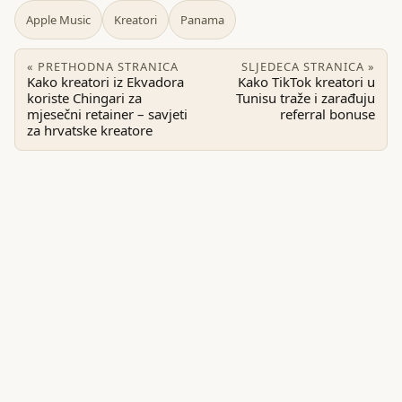
Apple Music
Kreatori
Panama
« PRETHODNA STRANICA
SLJEDECA STRANICA »
Kako kreatori iz Ekvadora
Kako TikTok kreatori u
koriste Chingari za
Tunisu traže i zarađuju
mjesečni retainer – savjeti
referral bonuse
za hrvatske kreatore