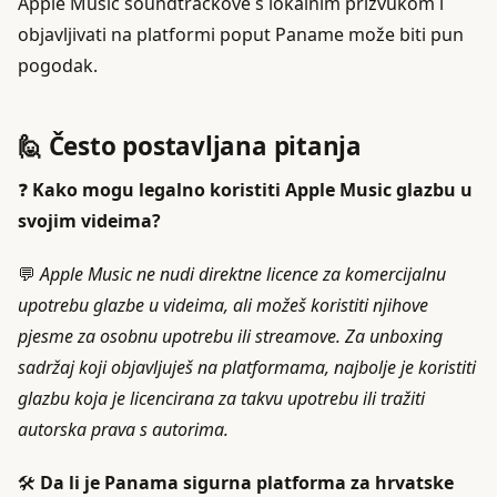
Apple Music soundtrackove s lokalnim prizvukom i
objavljivati na platformi poput Paname može biti pun
pogodak.
🙋 Često postavljana pitanja
❓
Kako mogu legalno koristiti Apple Music glazbu u
svojim videima?
💬
Apple Music ne nudi direktne licence za komercijalnu
upotrebu glazbe u videima, ali možeš koristiti njihove
pjesme za osobnu upotrebu ili streamove. Za unboxing
sadržaj koji objavljuješ na platformama, najbolje je koristiti
glazbu koja je licencirana za takvu upotrebu ili tražiti
autorska prava s autorima.
🛠️
Da li je Panama sigurna platforma za hrvatske