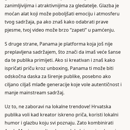
zanimljivijima i atraktivnijima za gledatelje. Glazba je
moćan alat koji može poboljšati emociju i atmosferu
tvog sadržaja, pa ako znaš kako odabrati prave
pjesme, tvoj video može brzo “zapeti” u pamćenju.
S druge strane, Panama je platforma koja još nije
preplavljena sadržajem, što znači da imaš veće šanse
da te publika primijeti. Ako si kreativan i znaš kako
ispričati priču kroz unboxing, Panama ti može biti
odskočna daska za širenje publike, posebno ako
ciljano ciljaš mlađe generacije koje vole autentičnost i
manje mainstream sadržaj.
Uz to, ne zaboravi na lokalne trendove! Hrvatska
publika voli kad kreator iskreno priča, koristi lokalni
humor i glazbu koju svi poznaju. Zato kombinirati