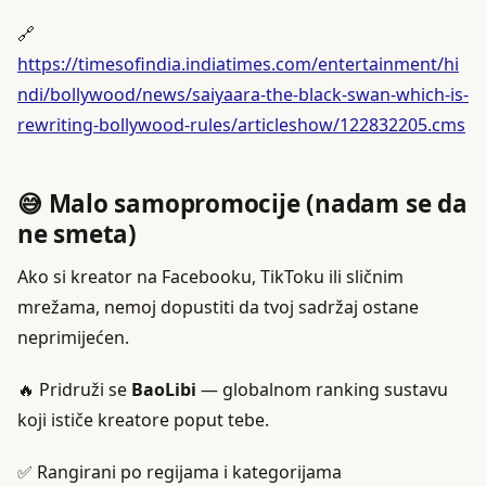
🔗
https://timesofindia.indiatimes.com/entertainment/hi
ndi/bollywood/news/saiyaara-the-black-swan-which-is-
rewriting-bollywood-rules/articleshow/122832205.cms
😅 Malo samopromocije (nadam se da
ne smeta)
Ako si kreator na Facebooku, TikToku ili sličnim
mrežama, nemoj dopustiti da tvoj sadržaj ostane
neprimijećen.
🔥 Pridruži se
BaoLibi
— globalnom ranking sustavu
koji ističe kreatore poput tebe.
✅ Rangirani po regijama i kategorijama