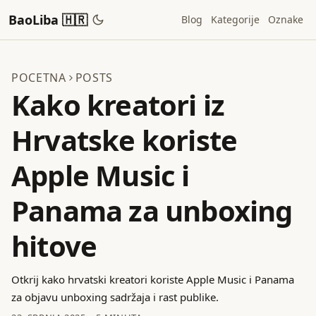
BaoLiba 🇭🇷
Blog
Kategorije
Oznake
POCETNA
POSTS
Kako kreatori iz
Hrvatske koriste
Apple Music i
Panama za unboxing
hitove
Otkrij kako hrvatski kreatori koriste Apple Music i Panama
za objavu unboxing sadržaja i rast publike.