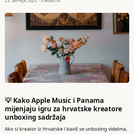
23. SRPNJA 2025.
·
5 MINUTA
💡 Kako Apple Music i Panama
mijenjaju igru za hrvatske kreatore
unboxing sadržaja
Ako si kreator iz Hrvatske i baviš se unboxing videima,