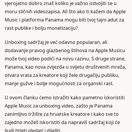
vjerojatno dobro znaš koliko je važno izdvojiti se u
moru sličnih videozapisa. Ali što ako ti kažem da Apple
Music i platforma Panama mogu biti tvoj tajni adut za
rast publike i bolju monetizaciju?
Unboxing sadržaj je već odavno popularan, ali
dodavanje pravog glazbenog štihova na Apple Musicu
može tvoj video podići na novu razinu. S druge strane,
Panama, kao nova zvijezda u svijetu društvenih mreža,
otvara vrata za kreatore koji žele drugačiju publiku,
manje gužve i bolje mogućnosti za organski rast.
U ovom članku ćemo istražiti kako pametno iskoristiti
Apple Music za unboxing video, zašto je Panama
zanimljivo tržište za hrvatske kreatore i kako sve to
zajedno možeš iskoristiti da napraviš sadržaj koji će
ljudi htjeti gledati i dijeliti.