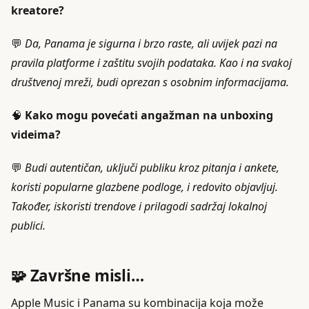
kreatore?
💬
Da, Panama je sigurna i brzo raste, ali uvijek pazi na
pravila platforme i zaštitu svojih podataka. Kao i na svakoj
društvenoj mreži, budi oprezan s osobnim informacijama.
🧠
Kako mogu povećati angažman na unboxing
videima?
💬
Budi autentičan, uključi publiku kroz pitanja i ankete,
koristi popularne glazbene podloge, i redovito objavljuj.
Također, iskoristi trendove i prilagodi sadržaj lokalnoj
publici.
🧩 Završne misli…
Apple Music i Panama su kombinacija koja može