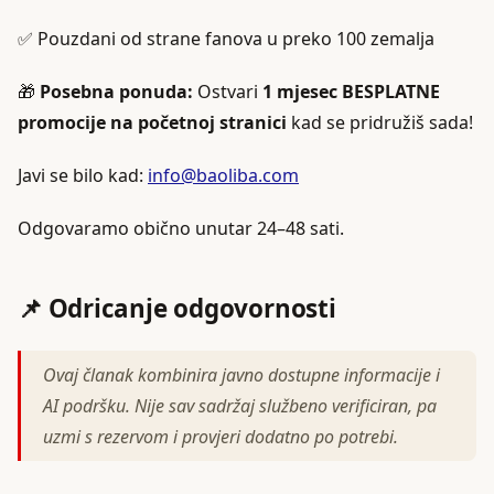
✅ Pouzdani od strane fanova u preko 100 zemalja
🎁
Posebna ponuda:
Ostvari
1 mjesec BESPLATNE
promocije na početnoj stranici
kad se pridružiš sada!
Javi se bilo kad:
info@baoliba.com
Odgovaramo obično unutar 24–48 sati.
📌 Odricanje odgovornosti
Ovaj članak kombinira javno dostupne informacije i
AI podršku. Nije sav sadržaj službeno verificiran, pa
uzmi s rezervom i provjeri dodatno po potrebi.