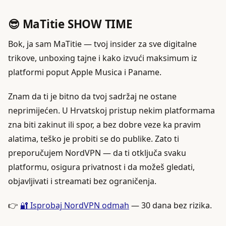
😎 MaTitie SHOW TIME
Bok, ja sam MaTitie — tvoj insider za sve digitalne
trikove, unboxing tajne i kako izvući maksimum iz
platformi poput Apple Musica i Paname.
Znam da ti je bitno da tvoj sadržaj ne ostane
neprimijećen. U Hrvatskoj pristup nekim platformama
zna biti zakinut ili spor, a bez dobre veze ka pravim
alatima, teško je probiti se do publike. Zato ti
preporučujem NordVPN — da ti otključa svaku
platformu, osigura privatnost i da možeš gledati,
objavljivati i streamati bez ograničenja.
👉
🔐 Isprobaj NordVPN odmah
— 30 dana bez rizika.