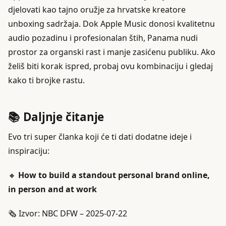
djelovati kao tajno oružje za hrvatske kreatore
unboxing sadržaja. Dok Apple Music donosi kvalitetnu
audio pozadinu i profesionalan štih, Panama nudi
prostor za organski rast i manje zasićenu publiku. Ako
želiš biti korak ispred, probaj ovu kombinaciju i gledaj
kako ti brojke rastu.
📚 Daljnje čitanje
Evo tri super članka koji će ti dati dodatne ideje i
inspiraciju:
🔸
How to build a standout personal brand online,
in person and at work
🗞️ Izvor: NBC DFW – 2025-07-22