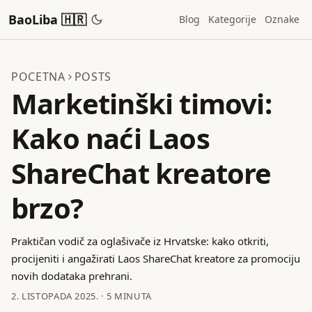
BaoLiba 🇭🇷
Blog
Kategorije
Oznake
POCETNA
POSTS
Marketinški timovi:
Kako naći Laos
ShareChat kreatore
brzo?
Praktičan vodič za oglašivače iz Hrvatske: kako otkriti,
procijeniti i angažirati Laos ShareChat kreatore za promociju
novih dodataka prehrani.
2. LISTOPADA 2025.
·
5 MINUTA