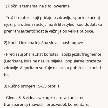
1) Počni s temama, ne s followerima.
- Traži kreatore koji pričaju o zdravlju, sportu, kućnoj
njezi, prirodnim sastojcima ili lifestyleu. Kod dodataka
prehrani autentičnost je važnija od velike publike.
2) Koristi lokalna ključna slova i hashtagove.
- Pretražuj ShareChat koristeći laoski jezik/fragmente
(Lao/Isan), lokalne nazive biljaka i popularne izraze za
zdravlje. Algoritam surfuje na jeziku publike — koristi
to.
3) Ručno provjeri 15–30 profila.
- Gledaj 3–5 videa svakog kreatora: tonalitet,
transparency (navodi li proizvode), komentare,