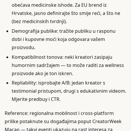
obećava medicinske ishode. Za EU brend iz
Hrvatske, jasno definirajte što smije reći, a što ne
(bez medicinskih tvrdnji).
Demografija publike: tražite publiku u rasponu
dobi i kupovne moći koja odgovara vašem
proizvodu.
Kompatibilnost tonova: neki kreatori zasipaju
humornim sadržajem — to može raditi za wellness
proizvode ako je ton iskren.
Repliability: isprobajte A/B: jedan kreator s
testimonial pristupom, drugi s edukativnim videom.
Mjerite predbuy i CTR.
Reference: regionalna mobilnost i cross-platform
prilike potaknute su događajima poput CreatorWeek
Macao — takvi eventi ukazuju na rast interesa za