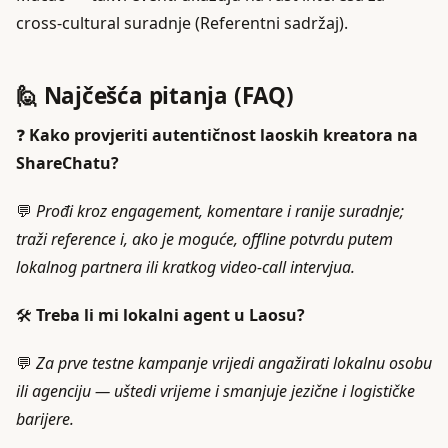
cross-cultural suradnje (Referentni sadržaj).
🙋 Najčešća pitanja (FAQ)
❓
Kako provjeriti autentičnost laoskih kreatora na
ShareChatu?
💬
Prođi kroz engagement, komentare i ranije suradnje;
traži reference i, ako je moguće, offline potvrdu putem
lokalnog partnera ili kratkog video-call intervjua.
🛠️
Treba li mi lokalni agent u Laosu?
💬
Za prve testne kampanje vrijedi angažirati lokalnu osobu
ili agenciju — uštedi vrijeme i smanjuje jezične i logističke
barijere.