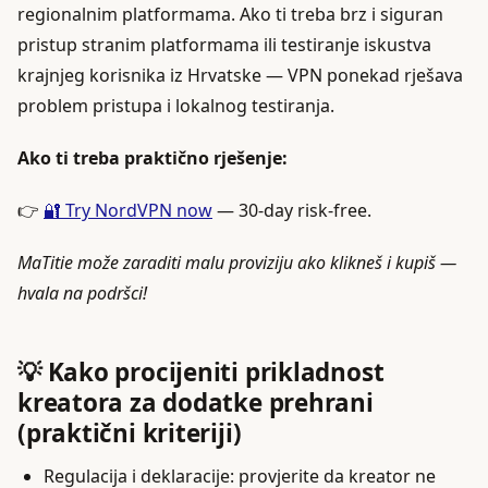
regionalnim platformama. Ako ti treba brz i siguran
pristup stranim platformama ili testiranje iskustva
krajnjeg korisnika iz Hrvatske — VPN ponekad rješava
problem pristupa i lokalnog testiranja.
Ako ti treba praktično rješenje:
👉
🔐 Try NordVPN now
— 30-day risk-free.
MaTitie može zaraditi malu proviziju ako klikneš i kupiš —
hvala na podršci!
💡 Kako procijeniti prikladnost
kreatora za dodatke prehrani
(praktični kriteriji)
Regulacija i deklaracije: provjerite da kreator ne