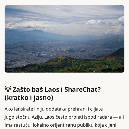
💡 Zašto baš Laos i ShareChat?
(kratko i jasno)
Ako lansirate liniju dodataka prehrani i ciljate
jugoistočnu Aziju, Laos često proleti ispod radara — ali
ima rastuću, lokalno orijentiranu publiku koja cijeni