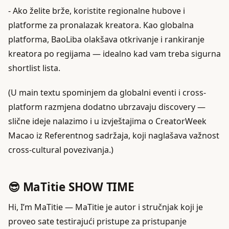
- Ako želite brže, koristite regionalne hubove i
platforme za pronalazak kreatora. Kao globalna
platforma, BaoLiba olakšava otkrivanje i rankiranje
kreatora po regijama — idealno kad vam treba sigurna
shortlist lista.
(U main textu spominjem da globalni eventi i cross-
platform razmjena dodatno ubrzavaju discovery —
slične ideje nalazimo i u izvještajima o CreatorWeek
Macao iz Referentnog sadržaja, koji naglašava važnost
cross-cultural povezivanja.)
😎 MaTitie SHOW TIME
Hi, I’m MaTitie — MaTitie je autor i stručnjak koji je
proveo sate testirajući pristupe za pristupanje