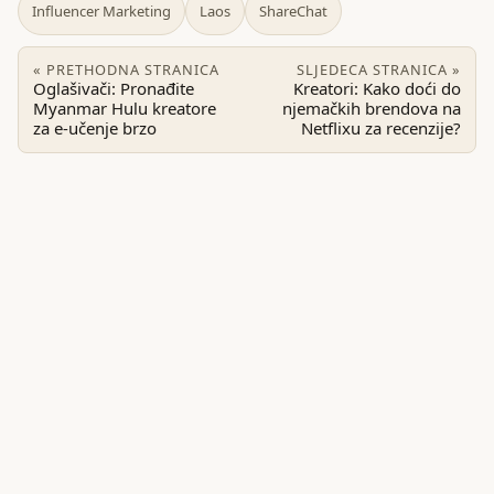
Influencer Marketing
Laos
ShareChat
« PRETHODNA STRANICA
SLJEDECA STRANICA »
Oglašivači: Pronađite
Kreatori: Kako doći do
Myanmar Hulu kreatore
njemačkih brendova na
za e‑učenje brzo
Netflixu za recenzije?