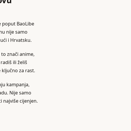
ovu
rme poput BaoLibe
mu nije samo
jući i Hrvatsku.
 to znači anime,
diš ili želiš
 ključno za rast.
nju kampanja,
adu. Nije samo
 najviše cijenjen.