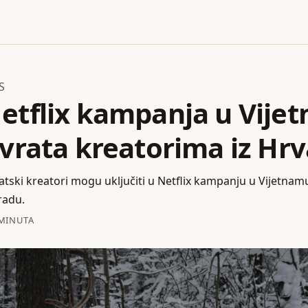
S
etflix kampanja u Vije
 vrata kreatorima iz Hr
atski kreatori mogu uključiti u Netflix kampanju u Vijetnamu 
aradu.
 MINUTA