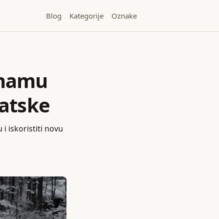
Blog
Kategorije
Oznake
tnamu
vatske
i iskoristiti novu