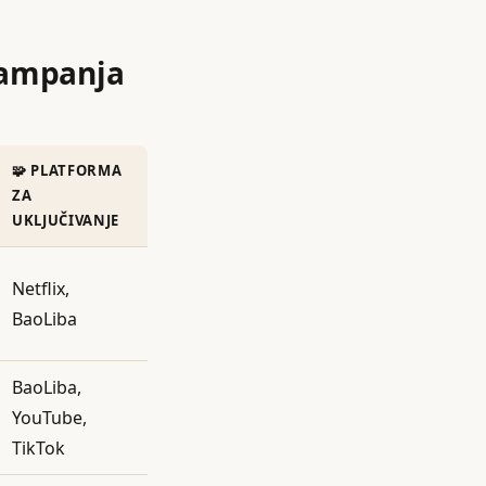
 kampanja
🧩 PLATFORMA
ZA
UKLJUČIVANJE
Netflix,
BaoLiba
BaoLiba,
YouTube,
TikTok