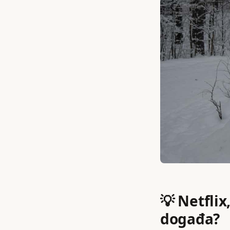
💡 Netflix
događa?