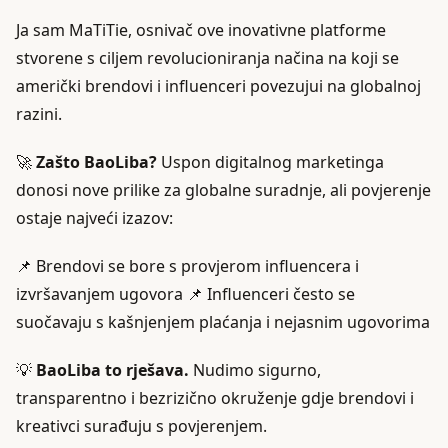
Ja sam MaTiTie, osnivač ove inovativne platforme
stvorene s ciljem revolucioniranja načina na koji se
američki brendovi i influenceri povezujui na globalnoj
razini.
🚀
Zašto BaoLiba?
Uspon digitalnog marketinga
donosi nove prilike za globalne suradnje, ali povjerenje
ostaje najveći izazov:
📌 Brendovi se bore s provjerom influencera i
izvršavanjem ugovora 📌 Influenceri često se
suočavaju s kašnjenjem plaćanja i nejasnim ugovorima
💡
BaoLiba to rješava.
Nudimo sigurno,
transparentno i bezrizično okruženje gdje brendovi i
kreativci surađuju s povjerenjem.