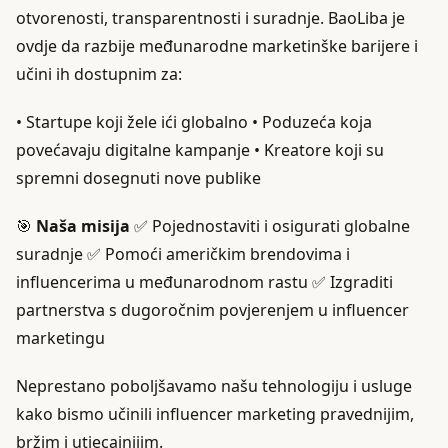
otvorenosti, transparentnosti i suradnje. BaoLiba je
ovdje da razbije međunarodne marketinške barijere i
učini ih dostupnim za:
• Startupe koji žele ići globalno • Poduzeća koja
povećavaju digitalne kampanje • Kreatore koji su
spremni dosegnuti nove publike
🎯
Naša misija
✅ Pojednostaviti i osigurati globalne
suradnje ✅ Pomoći američkim brendovima i
influencerima u međunarodnom rastu ✅ Izgraditi
partnerstva s dugoročnim povjerenjem u influencer
marketingu
Neprestano poboljšavamo našu tehnologiju i usluge
kako bismo učinili influencer marketing pravednijim,
bržim i utjecajnijim.