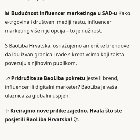
📊
Budućnost influencer marketinga u SAD-u
Kako
e-trgovina i društveni mediji rastu, influencer
marketing više nije opcija – to je nužnost.
S BaoLiba Hrvatska, osnažujemo američke brendove
da idu izvan granica i rade s kreativcima koji zaista
povezuju s njihovim publikom.
🤝
Pridružite se BaoLiba pokretu
Jeste li brend,
influencer ili digitalni marketer? BaoLiba je vaša
ulaznica za globalni uspjeh.
✨
Kreirajmo nove prilike zajedno. Hvala što ste
posjetili BaoLiba Hrvatska!
🚀