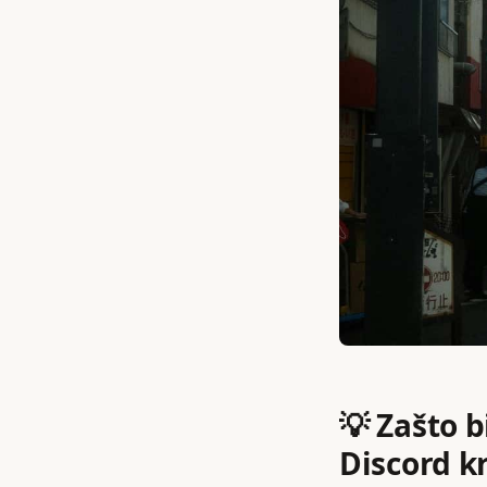
💡 Zašto b
Discord k