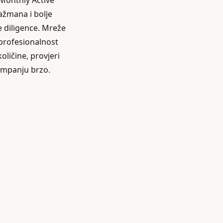
(Monthly Active
gažmana i bolje
e diligence. Mreže
 profesionalnost
količine, provjeri
kampanju brzo.