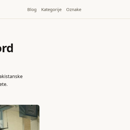
Blog
Kategorije
Oznake
ord
pakistanske
ete.