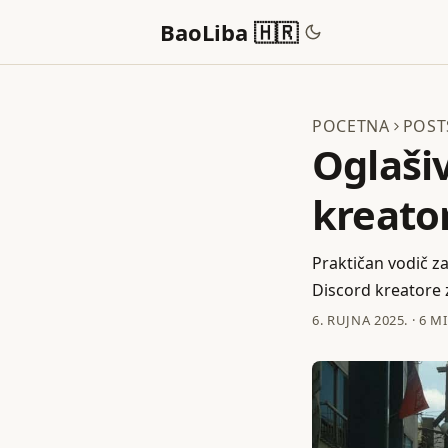
BaoLiba 🇭🇷
POCETNA
POST
Oglašiv
kreator
Praktičan vodič za
Discord kreatore 
6. RUJNA 2025.
·
6 M