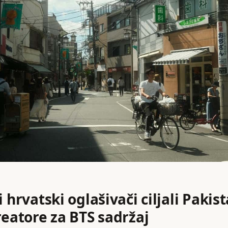
i hrvatski oglašivači ciljali Pakis
reatore za BTS sadržaj