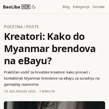
BaoLiba 🇭🇷
Blog
Kategorije
Oznake
POCETNA
POSTS
Kreatori: Kako do
Myanmar brendova
na eBayu?
Praktičan vodič za hrvatske kreatore: kako pronaći i
kontaktirati Myanmar brendove na eBayu za suradnju na
gameplay izazovima.
19. KOLOVOZA 2025.
·
7 MINUTA