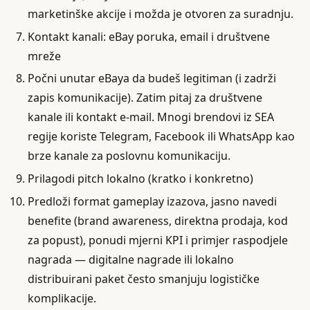
marketinške akcije i možda je otvoren za suradnju.
Kontakt kanali: eBay poruka, email i društvene
mreže
Počni unutar eBaya da budeš legitiman (i zadrži
zapis komunikacije). Zatim pitaj za društvene
kanale ili kontakt e-mail. Mnogi brendovi iz SEA
regije koriste Telegram, Facebook ili WhatsApp kao
brze kanale za poslovnu komunikaciju.
Prilagodi pitch lokalno (kratko i konkretno)
Predloži format gameplay izazova, jasno navedi
benefite (brand awareness, direktna prodaja, kod
za popust), ponudi mjerni KPI i primjer raspodjele
nagrada — digitalne nagrade ili lokalno
distribuirani paket često smanjuju logističke
komplikacije.