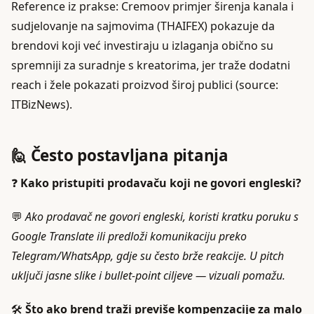
Reference iz prakse: Cremoov primjer širenja kanala i
sudjelovanje na sajmovima (THAIFEX) pokazuje da
brendovi koji već investiraju u izlaganja obično su
spremniji za suradnje s kreatorima, jer traže dodatni
reach i žele pokazati proizvod široj publici (source:
ITBizNews).
🙋 Često postavljana pitanja
❓
Kako pristupiti prodavaču koji ne govori engleski?
💬
Ako prodavač ne govori engleski, koristi kratku poruku s
Google Translate ili predloži komunikaciju preko
Telegram/WhatsApp, gdje su često brže reakcije. U pitch
uključi jasne slike i bullet-point ciljeve — vizuali pomažu.
🛠️
Što ako brend traži previše kompenzacije za malo