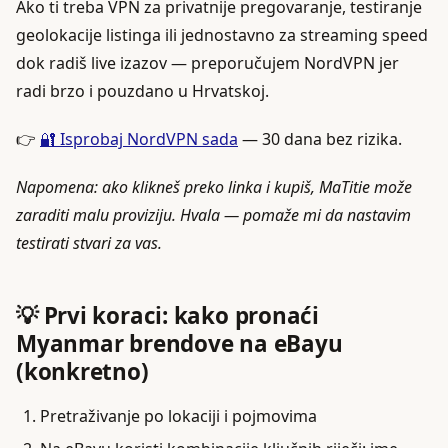
Ako ti treba VPN za privatnije pregovaranje, testiranje
geolokacije listinga ili jednostavno za streaming speed
dok radiš live izazov — preporučujem NordVPN jer
radi brzo i pouzdano u Hrvatskoj.
👉
🔐 Isprobaj NordVPN sada
— 30 dana bez rizika.
Napomena: ako klikneš preko linka i kupiš, MaTitie može
zaraditi malu proviziju. Hvala — pomaže mi da nastavim
testirati stvari za vas.
💡 Prvi koraci: kako pronaći
Myanmar brendove na eBayu
(konkretno)
Pretraživanje po lokaciji i pojmovima