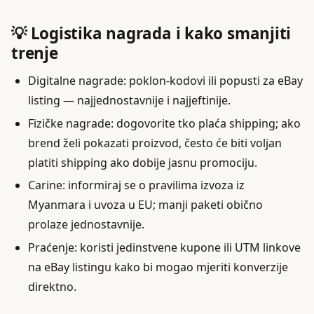
💡 Logistika nagrada i kako smanjiti
trenje
Digitalne nagrade: poklon-kodovi ili popusti za eBay
listing — najjednostavnije i najjeftinije.
Fizičke nagrade: dogovorite tko plaća shipping; ako
brend želi pokazati proizvod, često će biti voljan
platiti shipping ako dobije jasnu promociju.
Carine: informiraj se o pravilima izvoza iz
Myanmara i uvoza u EU; manji paketi obično
prolaze jednostavnije.
Praćenje: koristi jedinstvene kupone ili UTM linkove
na eBay listingu kako bi mogao mjeriti konverzije
direktno.