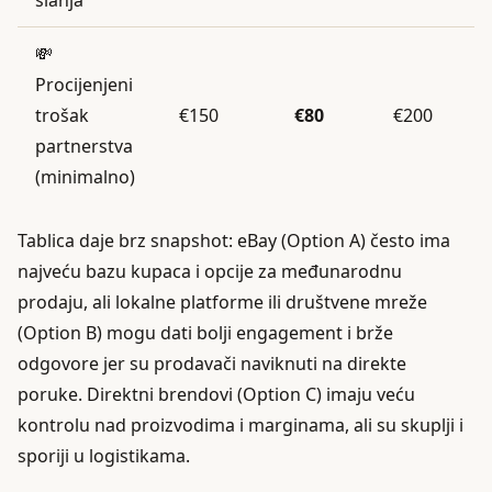
💸
Procijenjeni
trošak
€150
€80
€200
partnerstva
(minimalno)
Tablica daje brz snapshot: eBay (Option A) često ima
najveću bazu kupaca i opcije za međunarodnu
prodaju, ali lokalne platforme ili društvene mreže
(Option B) mogu dati bolji engagement i brže
odgovore jer su prodavači naviknuti na direkte
poruke. Direktni brendovi (Option C) imaju veću
kontrolu nad proizvodima i marginama, ali su skuplji i
sporiji u logistikama.