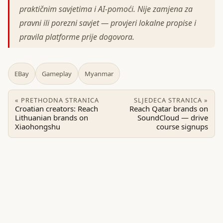
praktičnim savjetima i AI-pomoći. Nije zamjena za
pravni ili porezni savjet — provjeri lokalne propise i
pravila platforme prije dogovora.
EBay
Gameplay
Myanmar
« PRETHODNA STRANICA
SLJEDECA STRANICA »
Croatian creators: Reach
Reach Qatar brands on
Lithuanian brands on
SoundCloud — drive
Xiaohongshu
course signups