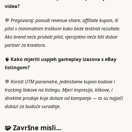
videa?
💬
Pregovaraj: ponudi revenue-share, affiliate kupon, ili
pilot s minimalnim troškom kako biste testirali rezultate.
Ako brend neće probati pilot, vjerojatno neće biti dobar
partner za kreatora.
🧠
Kako mjeriti uspjeh gameplay izazova s eBay
listingom?
💬
Koristi UTM parametre, jedinstvene kupon kodove i
tracking linkove na listingu. Mjeri impresije, klikove, i
direktne prodaje koje dolaze od kampanje — to su najjači
dokazi za buduće suradnje.
🧩 Završne misli…