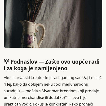
💡 Podnaslov — Zašto ovo uopće radi
i za koga je namijenjeno
Ako si hrvatski kreator koji radi gaming sadržaj i misliš:
“Hej, kako da dobijem neku cool međunarodnu
suradnju — možda s Myanmar brendom koji prodaje
unikatne merchandise ili dodatke?” — ovo ti je
praktičan vodič. Fokus je konkretan: kako pronaći