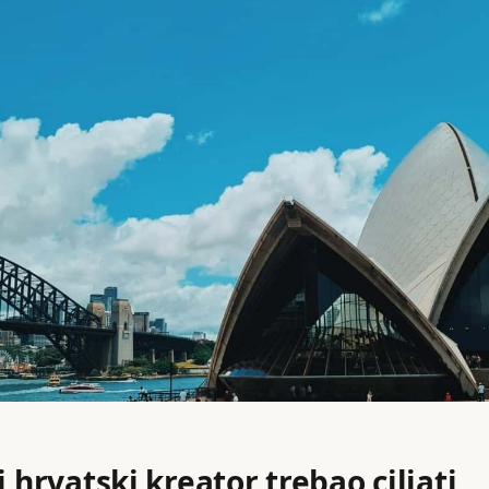
i hrvatski kreator trebao ciljati