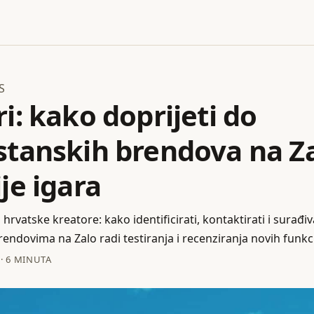
S
i: kako doprijeti do
stanskih brendova na Za
je igara
hrvatske kreatore: kako identificirati, kontaktirati i surađiv
ndovima na Zalo radi testiranja i recenziranja novih funkci
·
6 MINUTA