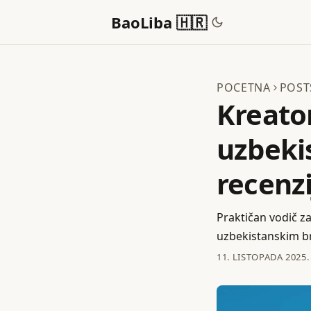
BaoLiba 🇭🇷
POCETNA
POST
Kreator
uzbeki
recenzi
Praktičan vodič za 
uzbekistanskim bre
11. LISTOPADA 2025.