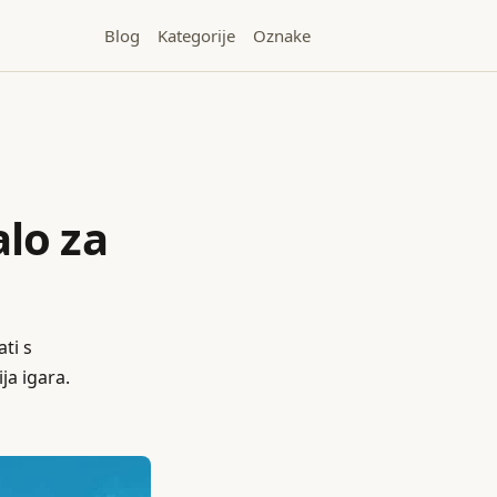
Blog
Kategorije
Oznake
lo za
ati s
ja igara.