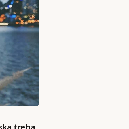
tska treba