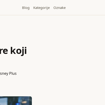
Blog
Kategorije
Oznake
e koji
isney Plus