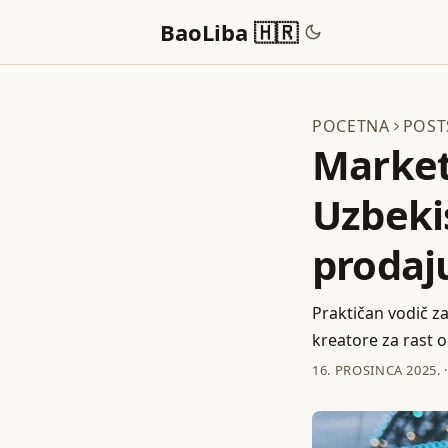
BaoLiba 🇭🇷
POCETNA
POST
Marketi
Uzbekis
prodaj
Praktičan vodič za
kreatore za rast o
16. PROSINCA 2025.