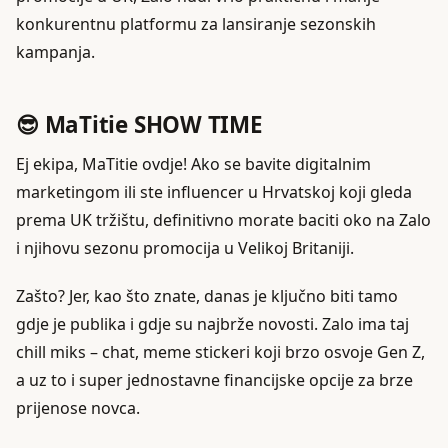
konkurentnu platformu za lansiranje sezonskih
kampanja.
😎 MaTitie SHOW TIME
Ej ekipa, MaTitie ovdje! Ako se bavite digitalnim
marketingom ili ste influencer u Hrvatskoj koji gleda
prema UK tržištu, definitivno morate baciti oko na Zalo
i njihovu sezonu promocija u Velikoj Britaniji.
Zašto? Jer, kao što znate, danas je ključno biti tamo
gdje je publika i gdje su najbrže novosti. Zalo ima taj
chill miks – chat, meme stickeri koji brzo osvoje Gen Z,
a uz to i super jednostavne financijske opcije za brze
prijenose novca.