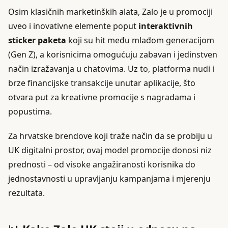
Osim klasičnih marketinških alata, Zalo je u promociji
uveo i inovativne elemente poput
interaktivnih
sticker paketa
koji su hit među mlađom generacijom
(Gen Z), a korisnicima omogućuju zabavan i jedinstven
način izražavanja u chatovima. Uz to, platforma nudi i
brze financijske transakcije unutar aplikacije, što
otvara put za kreativne promocije s nagradama i
popustima.
Za hrvatske brendove koji traže način da se probiju u
UK digitalni prostor, ovaj model promocije donosi niz
prednosti – od visoke angažiranosti korisnika do
jednostavnosti u upravljanju kampanjama i mjerenju
rezultata.