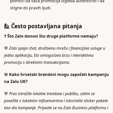
pomoći da vaša promocija izgleda autentično i da
stigne do pravih ljudi.
🙋 Često postavljana pitanja
❓
Što Zalo donosi što druge platforme nemaju?
💬
Zalo spaja chat, društvenu mrežu i financijske usluge u
jednu aplikaciju, što omogućava brzu i interaktivnu
promociju s direktnim transakcijama.
🛠️
Kako hrvatski brendovi mogu započeti kampanju
na Zalo UK?
💬
Prvo istražite lokalne trendove i publiku, zatim se
povežite s lokalnim influencerima i iskoristite sticker pakete
kao dio kampanje. Prijavite se na Zalo Business platformu i