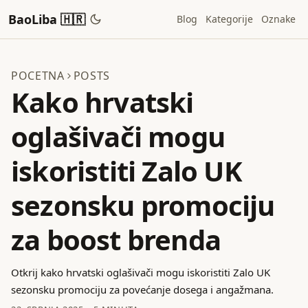
BaoLiba 🇭🇷
Blog
Kategorije
Oznake
POCETNA
POSTS
Kako hrvatski
oglašivači mogu
iskoristiti Zalo UK
sezonsku promociju
za boost brenda
Otkrij kako hrvatski oglašivači mogu iskoristiti Zalo UK
sezonsku promociju za povećanje dosega i angažmana.