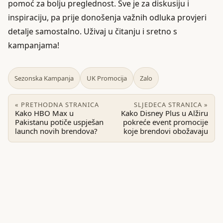
pomoć za bolju preglednost. Sve je za diskusiju i
inspiraciju, pa prije donošenja važnih odluka provjeri
detalje samostalno. Uživaj u čitanju i sretno s
kampanjama!
Sezonska Kampanja
UK Promocija
Zalo
« PRETHODNA STRANICA
SLJEDECA STRANICA »
Kako HBO Max u
Kako Disney Plus u Alžiru
Pakistanu potiče uspješan
pokreće event promocije
launch novih brendova?
koje brendovi obožavaju