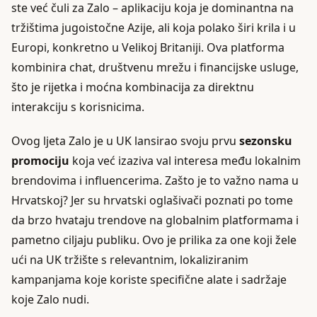
ste već čuli za Zalo – aplikaciju koja je dominantna na
tržištima jugoistočne Azije, ali koja polako širi krila i u
Europi, konkretno u Velikoj Britaniji. Ova platforma
kombinira chat, društvenu mrežu i financijske usluge,
što je rijetka i moćna kombinacija za direktnu
interakciju s korisnicima.
Ovog ljeta Zalo je u UK lansirao svoju prvu
sezonsku
promociju
koja već izaziva val interesa među lokalnim
brendovima i influencerima. Zašto je to važno nama u
Hrvatskoj? Jer su hrvatski oglašivači poznati po tome
da brzo hvataju trendove na globalnim platformama i
pametno ciljaju publiku. Ovo je prilika za one koji žele
ući na UK tržište s relevantnim, lokaliziranim
kampanjama koje koriste specifične alate i sadržaje
koje Zalo nudi.