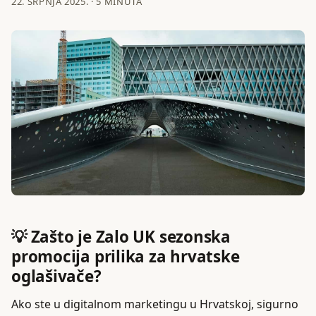
22. SRPNJA 2025.
·
5 MINUTA
💡 Zašto je Zalo UK sezonska
promocija prilika za hrvatske
oglašivače?
Ako ste u digitalnom marketingu u Hrvatskoj, sigurno