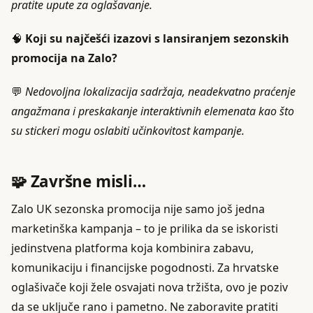
pratite upute za oglašavanje.
🧠
Koji su najčešći izazovi s lansiranjem sezonskih
promocija na Zalo?
💬
Nedovoljna lokalizacija sadržaja, neadekvatno praćenje
angažmana i preskakanje interaktivnih elemenata kao što
su stickeri mogu oslabiti učinkovitost kampanje.
🧩 Završne misli…
Zalo UK sezonska promocija nije samo još jedna
marketinška kampanja – to je prilika da se iskoristi
jedinstvena platforma koja kombinira zabavu,
komunikaciju i financijske pogodnosti. Za hrvatske
oglašivače koji žele osvajati nova tržišta, ovo je poziv
da se uključe rano i pametno. Ne zaboravite pratiti